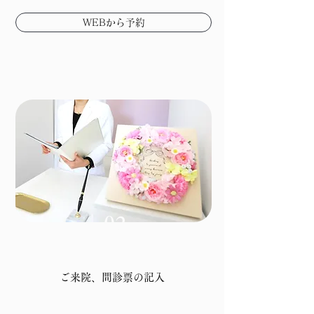
WEBから予約
02
ご来院、問診票の記入