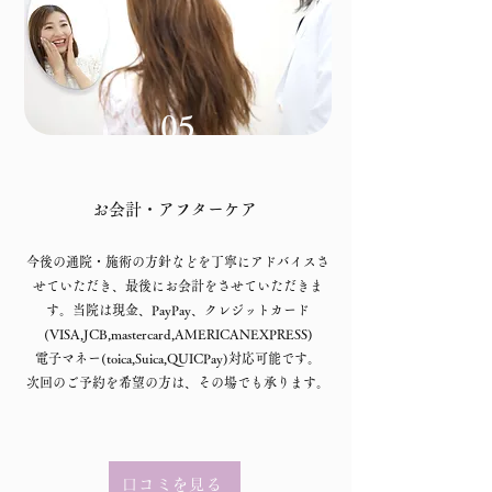
05
お会計・アフターケア
今後の通院・施術の方針などを丁寧にアドバイスさ
せていただき、最後にお会計をさせていただきま
す。当院は現金、PayPay、クレジットカード
(VISA,JCB,mastercard,AMERICANEXPRESS)
電子マネー(toica,Suica,QUICPay)対応可能です。
​次回のご予約を希望の方は、その場でも承ります。
口コミを見る