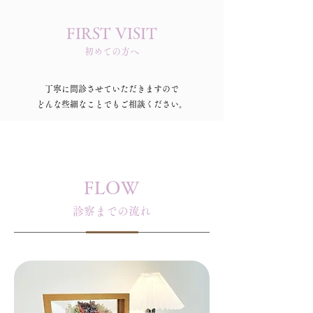
FIRST VISIT
初めての方へ
丁寧に問診させていただきますので
どんな些細なことでも​ご相談ください。
FLOW
診察までの流れ