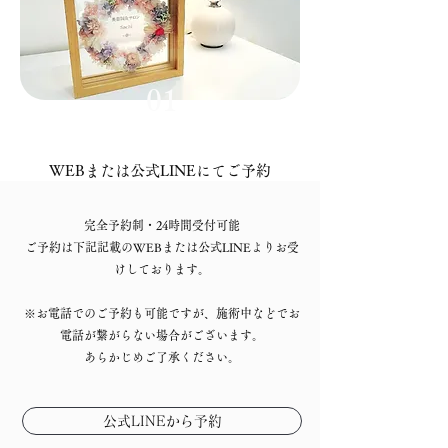
01
WEBまたは公式LINEにてご予約
完全予約制・24時間受付可能
​ご予約は下記記載のWEBまたは公式LINEよりお受
けしております。
※お電話でのご予約も可能ですが、施術中などでお
電話が繋がらない場合
がございます。
あらかじめご了承ください。​
公式LINEから予約