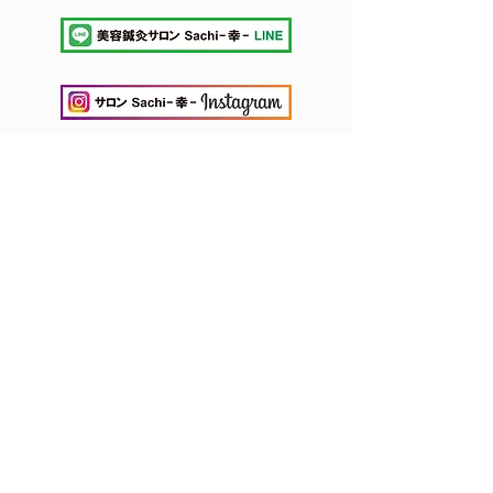
クレジット/電子マネー
​ PayPay対応可
10:00 - 20:30
（休診日 : 日曜日）
〒425-0028
静岡県焼津
市駅北4丁目1-18
Alivio 102
070-9078-0386